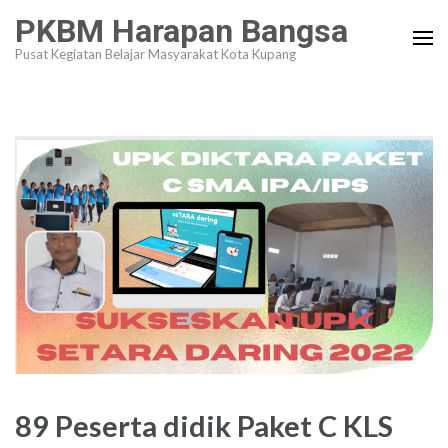
Lompat
PKBM Harapan Bangsa
ke
Pusat Kegiatan Belajar Masyarakat Kota Kupang
konten
(Tekan
Enter)
89 Peserta didik Paket C KLS