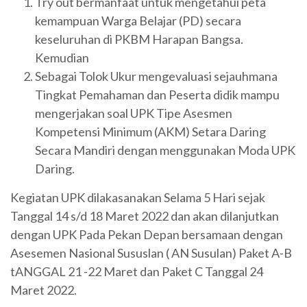
Try out bermanfaat untuk mengetahui peta
kemampuan Warga Belajar (PD) secara
keseluruhan di PKBM Harapan Bangsa.
Kemudian
Sebagai Tolok Ukur mengevaluasi sejauhmana
Tingkat Pemahaman dan Peserta didik mampu
mengerjakan soal UPK Tipe Asesmen
Kompetensi Minimum (AKM) Setara Daring
Secara Mandiri dengan menggunakan Moda UPK
Daring.
Kegiatan UPK dilakasanakan Selama 5 Hari sejak
Tanggal 14 s/d 18 Maret 2022 dan akan dilanjutkan
dengan UPK Pada Pekan Depan bersamaan dengan
Asesemen Nasional Sususlan ( AN Susulan) Paket A-B
tANGGAL 21 -22 Maret dan Paket C Tanggal 24
Maret 2022.