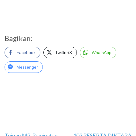
Bagikan:
Facebook
Twitter/X
WhatsApp
Messenger
Tujuan MP-Peminatan
103 PESERTA DIKTARA