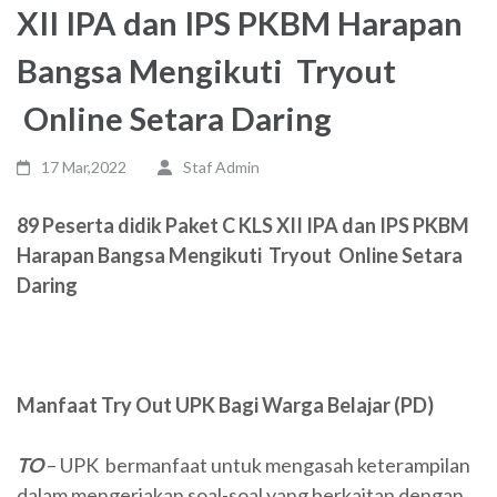
XII IPA dan IPS PKBM Harapan
Bangsa Mengikuti Tryout
Online Setara Daring
17 Mar,2022
Staf Admin
89 Peserta didik Paket C KLS XII IPA dan IPS PKBM
Harapan Bangsa Mengikuti Tryout Online Setara
Daring
Manfaat Try Out UPK Bagi Warga Belajar (PD)
TO
– UPK bermanfaat untuk mengasah keterampilan
dalam mengerjakan soal-soal yang berkaitan dengan