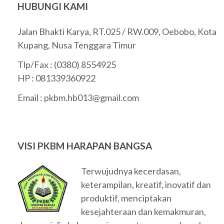
HUBUNGI KAMI
Jalan Bhakti Karya, RT.025 / RW.009, Oebobo, Kota
Kupang, Nusa Tenggara Timur
Tlp/Fax : (0380) 8554925
HP : 081339360922
Email :
pkbm.hb013@gmail.com
VISI PKBM HARAPAN BANGSA
Terwujudnya kecerdasan,
keterampilan, kreatif, inovatif dan
produktif, menciptakan
kesejahteraan dan kemakmuran,