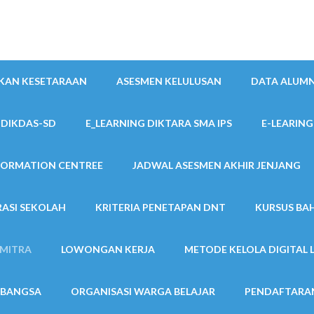
IKAN KESETARAAN
ASESMEN KELULUSAN
DATA ALUMN
 DIKDAS-SD
E_LEARNING DIKTARA SMA IPS
E-LEARING
FORMATION CENTREE
JADWAL ASESMEN AKHIR JENJANG
ASI SEKOLAH
KRITERIA PENETAPAN DNT
KURSUS BA
MITRA
LOWONGAN KERJA
METODE KELOLA DIGITAL 
 BANGSA
ORGANISASI WARGA BELAJAR
PENDAFTARAN