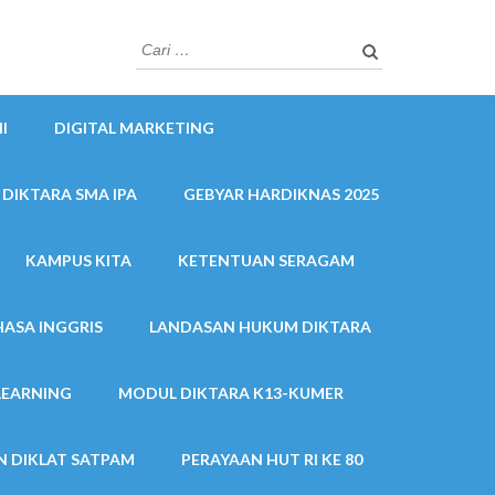
Cari
untuk:
I
DIGITAL MARKETING
 DIKTARA SMA IPA
GEBYAR HARDIKNAS 2025
KAMPUS KITA
KETENTUAN SERAGAM
HASA INGGRIS
LANDASAN HUKUM DIKTARA
LEARNING
MODUL DIKTARA K13-KUMER
 DIKLAT SATPAM
PERAYAAN HUT RI KE 80