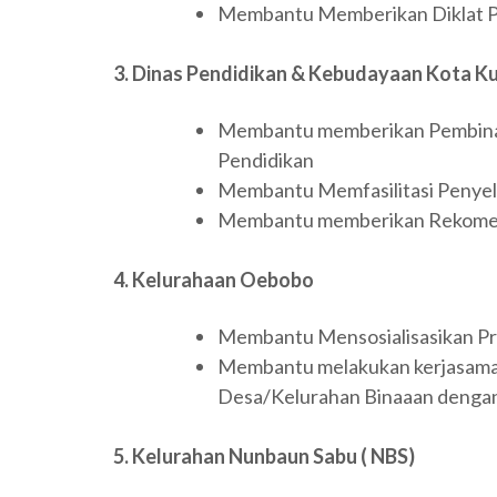
Membantu Memberikan Diklat Pe
3. Dinas Pendidikan & Kebudayaan Kota K
Membantu memberikan Pembina
Pendidikan
Membantu Memfasilitasi Penyel
Membantu memberikan Rekomen
4. Kelurahaan Oebobo
Membantu Mensosialisasikan 
Membantu melakukan kerjasam
Desa/Kelurahan Binaaan denga
5. Kelurahan Nunbaun Sabu ( NBS)