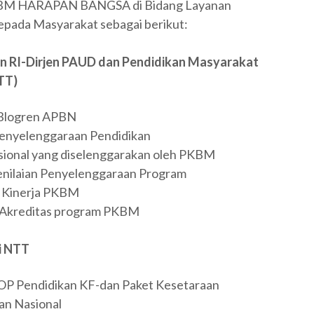
a PKBM HARAPAN BANGSA di Bidang Layanan
epada Masyarakat sebagai berikut:
n RI-Dirjen PAUD dan Pendidikan Masyarakat
TT)
 Blogren APBN
nyelenggaraan Pendidikan
sional yang diselenggarakan oleh PKBM
nilaian Penyelenggaraan Program
 Kinerja PKBM
 Akreditas program PKBM
i NTT
 Pendidikan KF-dan Paket Kesetaraan
an Nasional