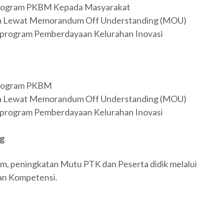
Program PKBM Kepada Masyarakat
a Lewat Memorandum Off Understanding (MOU)
program Pemberdayaan Kelurahan Inovasi
Program PKBM
a Lewat Memorandum Off Understanding (MOU)
program Pemberdayaan Kelurahan Inovasi
ng
m, peningkatan Mutu PTK dan Peserta didik melalui
an Kompetensi.