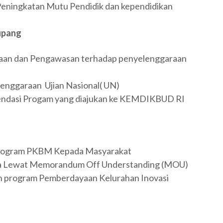
ningkatan Mutu Pendidik dan kependidikan
upang
an dan Pengawasan terhadap penyelenggaraan
enggaraan Ujian Nasional( UN)
dasi Progam yang diajukan ke KEMDIKBUD RI
Program PKBM Kepada Masyarakat
a Lewat Memorandum Off Understanding (MOU)
n program Pemberdayaan Kelurahan Inovasi