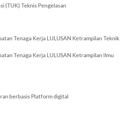
si (TUK) Teknis Pengelasan
atan Tenaga Kerja LULUSAN Ketrampilan Teknik
atan Tenaga Kerja LULUSAN Ketrampilan Ilmu
n berbasis Platform digital