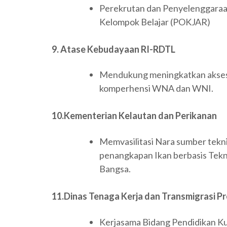
Perekrutan dan Penyelenggaraa
Kelompok Belajar (POKJAR)
9. Atase Kebudayaan RI-RDTL
Mendukung meningkatkan akses 
komperhensi WNA dan WNI.
10.Kementerian Kelautan dan Perikanan
Memvasilitasi Nara sumber tekni
penangkapan Ikan berbasis Tekn
Bangsa.
11.Dinas Tenaga Kerja dan Transmigrasi P
Kerjasama Bidang Pendidikan Ku