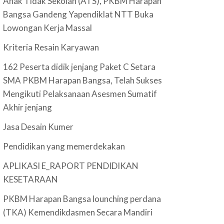
Anak Tidak Sekolah (ATS), PKBM Harapan
Bangsa Gandeng Yapendiklat NTT Buka
Lowongan Kerja Massal
Kriteria Resain Karyawan
162 Peserta didik jenjang Paket C Setara
SMA PKBM Harapan Bangsa, Telah Sukses
Mengikuti Pelaksanaan Asesmen Sumatif
Akhir jenjang
Jasa Desain Kumer
Pendidikan yang memerdekakan
APLIKASI E_RAPORT PENDIDIKAN
KESETARAAN
PKBM Harapan Bangsa lounching perdana
(TKA) Kemendikdasmen Secara Mandiri