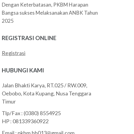
Dengan Keterbatasan, PKBM Harapan
Bangsa sukses Melaksanakan ANBK Tahun
2025
REGISTRASI ONLINE
Registrasi
HUBUNGI KAMI
Jalan Bhakti Karya, RT.025 / RW.009,
Oebobo, Kota Kupang, Nusa Tenggara
Timur
Tlp/Fax : (0380) 8554925
HP : 081339360922
Email :
pkbm.hb013@gmail.com