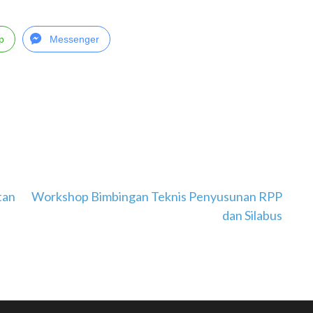
p
Messenger
tan
Workshop Bimbingan Teknis Penyusunan RPP
dan Silabus