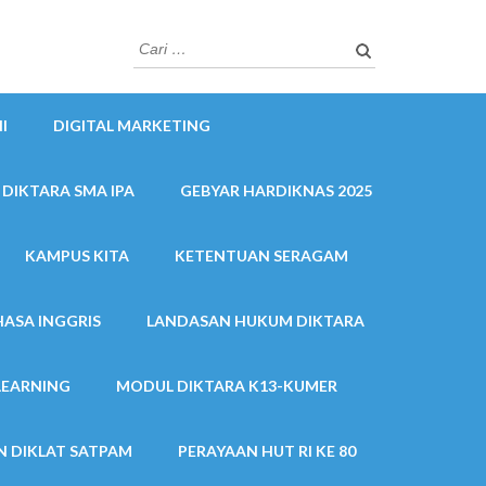
Cari
untuk:
I
DIGITAL MARKETING
 DIKTARA SMA IPA
GEBYAR HARDIKNAS 2025
KAMPUS KITA
KETENTUAN SERAGAM
HASA INGGRIS
LANDASAN HUKUM DIKTARA
LEARNING
MODUL DIKTARA K13-KUMER
 DIKLAT SATPAM
PERAYAAN HUT RI KE 80