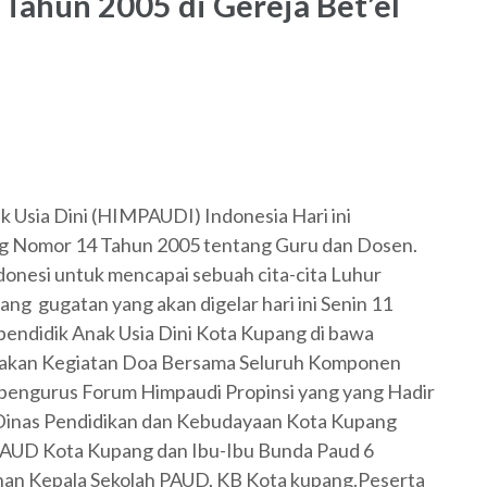
Tahun 2005 di Gereja Bet’el
 Usia Dini (HIMPAUDI) Indonesia Hari ini
 Nomor 14 Tahun 2005 tentang Guru dan Dosen.
donesi untuk mencapai sebuah cita-cita Luhur
ang gugatan yang akan digelar hari ini Senin 11
pendidik Anak Usia Dini Kota Kupang di bawa
rakan Kegiatan Doa Bersama Seluruh Komponen
a pengurus Forum Himpaudi Propinsi yang yang Hadir
) Dinas Pendidikan dan Kebudayaan Kota Kupang
 PAUD Kota Kupang dan Ibu-Ibu Bunda Paud 6
nan Kepala Sekolah PAUD, KB Kota kupang.Peserta