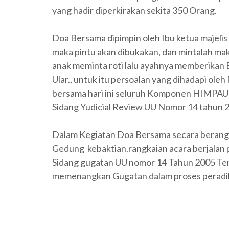
yang hadir diperkirakan sekita 350 Orang.
Doa Bersama dipimpin oleh Ibu ketua majelis
maka pintu akan dibukakan, dan mintalah mak
anak meminta roti lalu ayahnya memberikan 
Ular., untuk itu persoalan yang dihadapi oleh
bersama hari ini seluruh Komponen HIMPA
Sidang Yudicial Review UU Nomor 14 tahun
Dalam Kegiatan Doa Bersama secara berangk
Gedung kebaktian.rangkaian acara berjala
Sidang gugatan UU nomor 14 Tahun 2005 Ten
memenangkan Gugatan dalam proses peradil