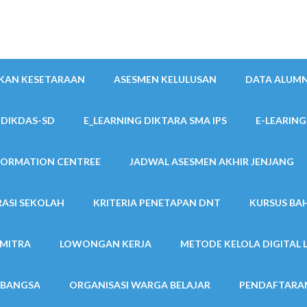
IKAN KESETARAAN
ASESMEN KELULUSAN
DATA ALUMN
 DIKDAS-SD
E_LEARNING DIKTARA SMA IPS
E-LEARING
FORMATION CENTREE
JADWAL ASESMEN AKHIR JENJANG
ASI SEKOLAH
KRITERIA PENETAPAN DNT
KURSUS BA
MITRA
LOWONGAN KERJA
METODE KELOLA DIGITAL 
 BANGSA
ORGANISASI WARGA BELAJAR
PENDAFTARAN