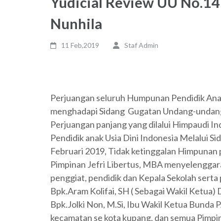
Yudicial Review UU No.14 
Nunhila
11 Feb,2019
Staf Admin
Perjuangan seluruh Humpunan Pendidik Anak
menghadapi Sidang Gugatan Undang-undang
Perjuangan panjang yang dilalui Himpaudi In
Pendidik anak Usia Dini Indonesia Melalui Sid
Februari 2019, Tidak ketinggalan Himpunan 
Pimpinan Jefri Libertus, MBA menyelengga
penggiat, pendidik dan Kepala Sekolah sert
Bpk.Aram Kolifai, SH ( Sebagai Wakil Ketua
Bpk.Jolki Non, M.Si, Ibu Wakil Ketua Bunda
kecamatan se kota kupang, dan semua Pimpi